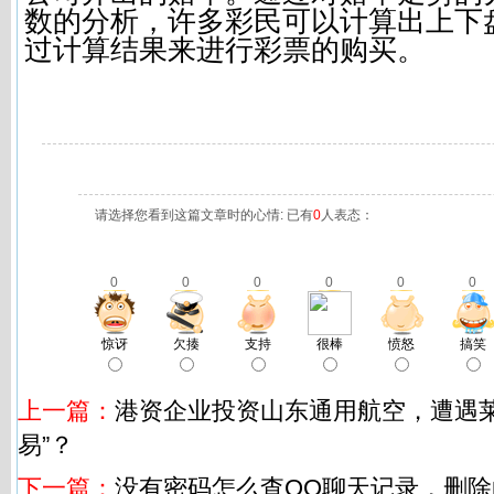
数的分析，许多彩民可以计算出上下
过计算结果来进行彩票的购买。
请选择您看到这篇文章时的心情: 已有
0
人表态：
0
0
0
0
0
0
惊讶
欠揍
支持
很棒
愤怒
搞笑
上一篇：
港资企业投资山东通用航空，遭遇莱
易”？
下一篇：
没有密码怎么查QQ聊天记录，删除