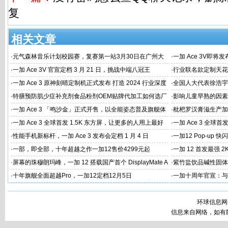
复
相关文章
·
元气森林音乐计划校园赛，复赛第一站3月30日在广州大
·
一加 Ace 3V即将
学唱响
·
一加 Ace 3V 官宣定档 3 月 21 日，挑战中端八冠王
·
行业联名款定制天花板
火速告罄
·
一加 Ace 3 原神刻晴定制机正式发布 打造 2024 行业深度
·
全国人大代表徐浩宇
定制新标杆
国建设
·
特膳预防肌少症补充剂食品粉剂OEM贴牌代加工如何选厂
·
影响儿童早熟的因素
家
代工厂
·
一加 Ace 3 「鸣沙金」正式开售，以全能姿态普及旗舰体
·
枇杷罗汉膏滋生产加
验
家
·
一加 Ace 3 全球首发 1.5K 东方屏，让更多的人用上最好
·
一加 Ace 3 全球首
的屏幕
屏幕体验
·
性能手机新标杆，一加 Ace 3 发布会定档 1 月 4 日
·
一加12 Pop-up
·
一部，即全部，十年超越之作一加12售价4299元起
·
一加 12 首发最强 2
·
屏幕的珠穆朗玛峰，一加 12 搭载国产首个 DisplayMate A
·
紫竹盐饮品碱性固体
+ 2K 东方屏
工
·
十年旗舰全面超越Pro，一加12定档12月5日
·
一加十周年官宣：与
环球信息网
信息来自网络，如有版