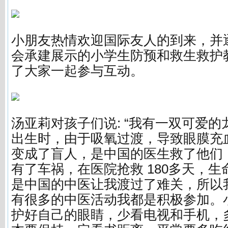
小朋友热情欢迎国际友人的到来，并
会承建展示的小学生防预和救生救护
了大家一起参与互动。
汤亚莉对孩子们说: “我有一双可爱
出生时，由于吸氧过渡，导致眼膜充
变成了盲人，是中国的医生救了他们，在
有了车祸，在医院抢救 180多天，
是中国的中医让我渡过了难关，所以
有很多的中医活动我都是积极参加。
护好自己的眼睛，少看电视和手机，