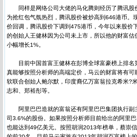
同样是网络公司大佬的马化腾则经历了腾讯股价
为抢红包气氛热烈，腾讯股价被炒高到646港币。
价回调，腾讯股价下调到475港币，今年以来股价下
的创始人王健林因为公司未上市，所以他的财富估
小幅增长1%。
目前中国首富王健林在彭博全球富豪榜上排名第
真能够按照分析师的高端定价，马云的财富将有可能
软联合创始人鲍尔默，印度裔亿万富翁拉克希米?
志和、郑裕彤等。
阿里巴巴造就的富翁还有阿里巴巴集团执行副主
司3.6%的股份。如果按照分析师目前给出的阿里
也能达到49亿美元。按照胡润2013年榜单，蔡崇
的前20名。目前马云家族在2013年胡润百富榜上