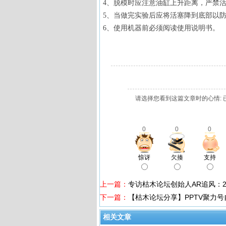
4、脱模时应注意油缸上升距离，严禁
5、当做完实验后应将活塞降到底部以
6、使用机器前必须阅读使用说明书。
请选择您看到这篇文章时的心情: 
0
0
0
惊讶
欠揍
支持
上一篇：
专访枯木论坛创始人AR追风：
下一篇：
【枯木论坛分享】PPTV聚力
相关文章