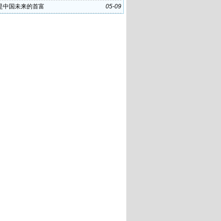
是中国未来的首富
05-09