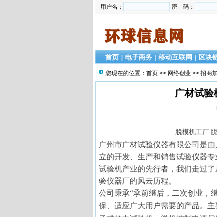
用户名：
密 码：
首页
|
电子商务
|
移动互联网
|
区块
您现在的位置：
首页
>>
网络创业
>>
招商
广材试验
脱模机工厂
|
广州市广材试验仪器有限公司是由
立的开发、生产和销售试验仪器专
试验机产业的先行者，我们走过了
验仪器厂的风云历程。
公司秉承
“承前继后，二次创业，
保、适应广大用户需要的产品。主