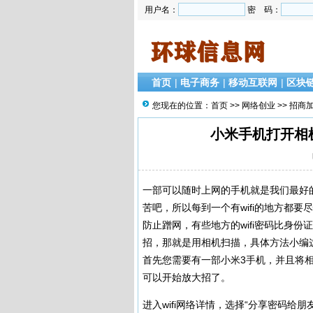
用户名：
密 码：
首页
|
电子商务
|
移动互联网
|
区块
您现在的位置：
首页
>>
网络创业
>>
招商
小米手机打开相机
一部可以随时上网的手机就是我们最好
苦吧，所以每到一个有wifi的地方都要
防止蹭网，有些地方的wifi密码比身
招，那就是用相机扫描，具体方法小编
首先您需要有一部小米3手机，并且将相
可以开始放大招了。
进入wifi网络详情，选择“分享密码