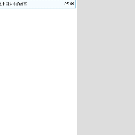
是中国未来的首富
05-09