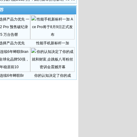
荐
选择产品力优先
性能手机新标杆一加
连续6年蝉联Br
你的认知决定了你的成