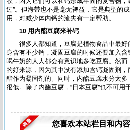
收，因为它们可以和钙形成牢固的复合物，
过”。但海带也不是毫无裨益，它是典型的
用，对减少体内钙的流失有一定帮助。
10 用内酯豆腐来补钙
很多人都知道，豆腐是植物食品中最好
身含有不少钙，凝固豆腐的时候还要加入含
喝牛奶的人大都会有意识地多吃豆腐。然而
的好来源，因为其中没有添加含钙凝固剂，
酯作为凝固剂的。同时，内酯豆腐水分太多
很低。除了内酯豆腐，“日本豆腐”也不可用
您喜欢本站栏目和内容