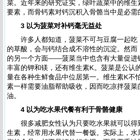
菜。近年来的研究证实，绿叶蔬菜中的维生
要素，而骨钙素对钙沉积入骨骼当中是必需
3 以为菠菜对补钙毫无益处
许多人都知道，菠菜不可与豆腐一起吃
的草酸，会与钙结合成不溶性的沉淀。然而
的另一个方面——菠菜当中也含有大量促进
丰富的钾和镁，还有维生素K。菠菜是公认
量在各种生鲜食品中位居第一。维生素K不
素一样需要油脂帮助吸收，因而吃凉拌菠菜
油。
4 以为吃水果代餐有利于骨骼健康
很多减肥女性认为只要吃水果就可以得
生素，经常用水果代替一餐饭。实际上，水