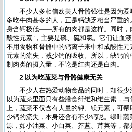
不少人多相信欧美人骨骼强壮是因为爱
多吃牛肉甚多的人，正是钙缺乏相当严重的
身含钙极低——所有的肉都是这样。同时，
酸性元素”，主要是磷、硫和氯。它们让血
不用食物和骨骼中的钙离子来中和成酸性元
元素的流失，减少钙的吸收。所以，缺钙的
制肉类的摄入量，不论是红肉还是白肉。
2 以为吃蔬菜与骨骼健康
无
关
不少人在热爱动物食品的同时，却很少
以为蔬菜里面只有些膳食纤维和维生素，与
上，蔬菜不仅含有大量的钾、镁元素，可帮
少钙的流失，本身还含有不少钙呢。绿叶蔬
源，如小油菜、小白菜、芥蓝、芹菜等，都