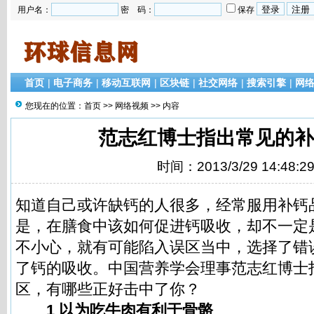
用户名：
密 码：
保存
首页
|
电子商务
|
移动互联网
|
区块链
|
社交网络
|
搜索引擎
|
网
您现在的位置：
首页
>>
网络视频
>> 内容
范志红博士指出常见的补
时间：2013/3/29 14:48:2
知道自己或许缺钙的人很多，经常服用补钙
是，在膳食中该如何促进钙吸收，却不一定
不小心，就有可能陷入误区当中，选择了错
了钙的吸收。中国营养学会理事范志红博士
区，有哪些正好击中了你？
1 以为吃牛肉有利于骨骼