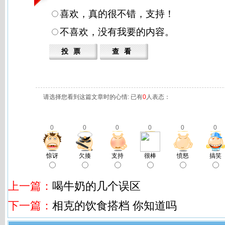
喜欢，真的很不错，支持！
不喜欢，没有我要的内容。
请选择您看到这篇文章时的心情: 已有
0
人表态：
0
0
0
0
0
0
惊讶
欠揍
支持
很棒
愤怒
搞笑
上一篇：
喝牛奶的几个误区
下一篇：
相克的饮食搭档 你知道吗