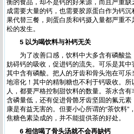
衡的食品，却不是钙的好来源，而且严重缺
成需要大量的钙，也需要胶原蛋白作为钙沉
果代替三餐，则蛋白质和钙摄入量都严重不
松的发生。
5 以为喝饮料与补钙无关
为了改善口感，饮料中大多含有磷酸盐
妨碍钙的吸收，促进钙的流失。可乐是其中
其中含有磷酸。把人的牙齿和骨头泡在可乐
地溶化！其中的精制糖也不利于钙吸收。所
人，都要严格控制甜饮料的数量。茶水含有
含磷量低，还有促进骨骼牙齿坚固的氟元素
康是有益无害的。但要小心所谓的“茶饮料”
焦糖色素染成的，并不能提供茶的好处。
6 相信喝了骨头汤就不会再缺钙