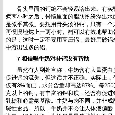
骨头里面的钙绝不会轻易溶出来。有实
煮两小时之后，骨髓里面的脂肪纷纷浮出水
是微乎其微。要想用骨头汤补钙，只有一个
再慢慢地炖上一两小时。醋可以有效地帮助
的是：这时一定不要用高压锅，最好用砂锅
中溶出过多的铝。
7 相信喝
牛奶
对补钙没有帮助
虽然有人到处宣称，牛奶含有大量蛋白
促进钙的流失，但这话并不正确。实际上，
仅有3%而已，水分含量却高达87%。每250
克以上的钙，有丰富的钾和镁，还含有促进
乳糖和必需氨基酸。牛奶与肉不同，并非成
碱性食品。所以，牛奶并不会让人体液偏酸