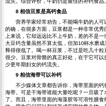
流失。综合评价，牛奶仍是最佳的补钙食品
8 相信
豆浆
是高钙食品
营养学家经常劝告，不能喝牛奶的人可
的确，在很多方面，豆浆都是一种非常优秀
上来说，它却远远比不上牛奶，差的不是一
大豆钙含量虽然不算太低，但加10杯水磨
释得很低了。喝一杯豆浆，不过是吃几十粒
很少。豆浆对骨骼的真正好处，在于它可以
少更年期妇女的钙流失。
9 相信海带可以补钙
不少媒体文章都告诉你，海带里面的钙
海带。可是干海带谁能大量吃呢？一旦吸了
了。而且，海带里面的海藻胶等可溶性膳食