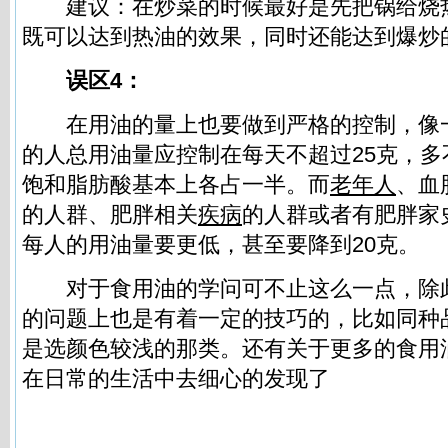
建议：在炒菜的时候最好是先把锅给烧
既可以达到热油的效果，同时还能达到爆炒
误区4：
在用油的量上也要做到严格的控制，像
的人总用油量应控制在每天不超过25克，
饱和脂肪酸基本上各占一半。而
老年人
、血
的人群、肥胖相关
疾病
的人群或者有肥胖家
每人的用油量要更低，甚至要降到20克。
对于食用油的学问可不止这么一点，除
的问题上也是有着一定的技巧的，比如同种
是选颜色较浅的那类。还有关于更多的食用
在日常的生活中去细心的发现了