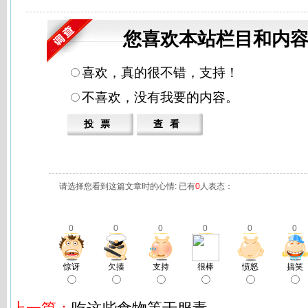
您喜欢本站栏目和内容
喜欢，真的很不错，支持！
不喜欢，没有我要的内容。
请选择您看到这篇文章时的心情: 已有
0
人表态：
0
0
0
0
0
0
惊讶
欠揍
支持
很棒
愤怒
搞笑