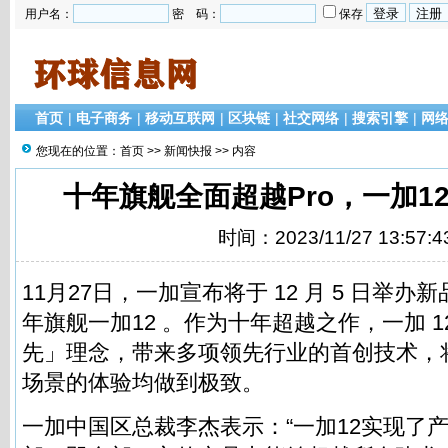
用户名：
密 码：
保存
首页
|
电子商务
|
移动互联网
|
区块链
|
社交网络
|
搜索引擎
|
网
您现在的位置：
首页
>>
新闻快报
>> 内容
十年旗舰全面超越Pro，一加12
时间：2023/11/27 13:57:4
11月27日，一加宣布将于 12 月 5 日举
年旗舰一加12 。作为十年超越之作，一加 1
先」理念，带来多项领先行业的首创技术，
场景的体验均做到极致。
一加中国区总裁李杰表示：“一加12实现了