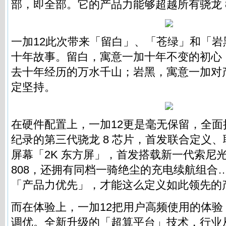
部，即全部。它的产品力能够超越所有骁龙 8ge
一加12此次带来「留白」、「苍绿」和「
十年故事。留白，寓意一加十年不变的初心
去十年经历的万水千山；岩黑，寓意一加对
定坚持。
在硬件配置上，一加12更是毫无保留，全
纪录的第三代骁龙 8 芯片，首发联合定义
屏幕「2K 东方屏」，首发搭载新一代索尼光喻
808，还拥有同档一骑绝尘的充电续航组合
「产品力优先」，才能这么定义如此领先的
而在体验上，一加12把用户高频使用的体
调优。全新升级的「超算平台」技术，行业