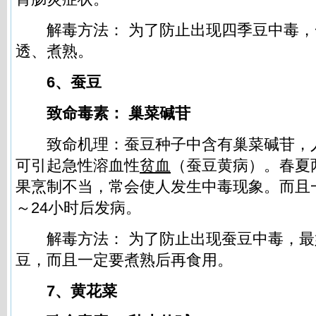
解毒方法： 为了防止出现四季豆中毒，
透、煮熟。
6、蚕豆
致命毒素： 巢菜碱苷
致命机理：蚕豆种子中含有巢菜碱苷，
可引起急性溶血性
贫血
（蚕豆黄病）。春夏
果烹制不当，常会使人发生中毒现象。而且
～24小时后发病。
解毒方法： 为了防止出现蚕豆中毒，最
豆，而且一定要煮熟后再食用。
7、黄花菜