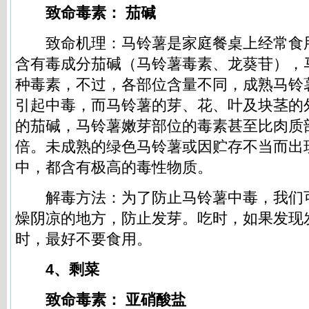
致命毒素： 茄碱
致命机理：马铃薯是家庭餐桌上经常食
含有毒成分茄碱（马铃薯毒素、龙葵苷），
种毒素，不过，各部位含量不同，成熟马铃
引起中毒，而马铃薯的芽、花、叶及块茎的
的茄碱，马铃薯嫩芽部位的毒素甚至比肉质
倍。未成熟的绿色马铃薯或因贮存不当而出
中，都含有极高的毒性物质。
解毒方法：为了防止马铃薯中毒，我们
燥阴凉的地方，防止发芽。吃时，如果发现
时，最好不要食用。
4、剩菜
致命毒素： 亚硝酸盐