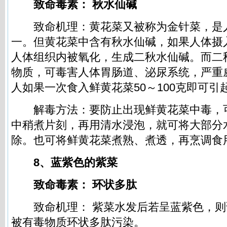
致命毒素： 秋水仙碱
致命机理：黄花菜又被称为金针菜，是
一。但黄花菜中含有秋水仙碱，如果人体摄
人体组织内被氧化，生成二秋水仙碱。而二
物质，可毒害人体胃肠道、泌尿系统，严重
人如果一次食入鲜黄花菜50～100克即可引
解毒方法：要防止出现鲜黄花菜中毒，
中稍煮片刻，再用清水浸泡，就可将大部分
除。也可将鲜黄花菜煮熟、煮透，再烹调食
8、蓝紫色的紫菜
致命毒素： 环状多肽
致命机理： 紫菜水发后若呈蓝紫色，则
被有毒物质环状多肽污染。