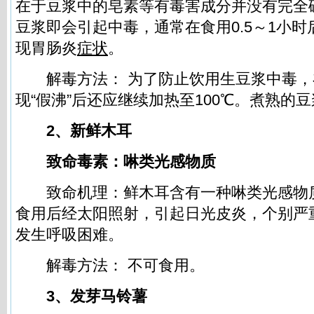
在于豆浆中的皂素等有毒害成分并没有完全
豆浆即会引起中毒，通常在食用0.5～1小
现胃肠炎
症状
。
解毒方法： 为了防止饮用生豆浆中毒，
现“假沸”后还应继续加热至100℃。煮熟的
2、新鲜木耳
致命毒素：啉类光感物质
致命机理：鲜木耳含有一种啉类光感物
食用后经太阳照射，引起日光皮炎，个别严
发生呼吸困难。
解毒方法： 不可食用。
3、发芽马铃薯