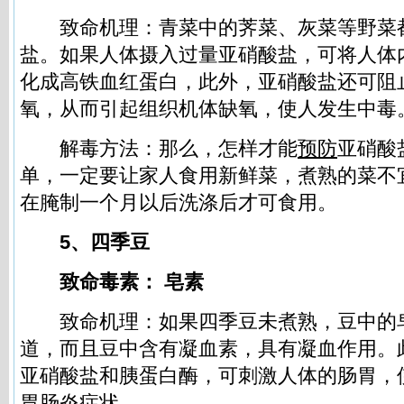
致命机理：青菜中的荠菜、灰菜等野菜
盐。如果人体摄入过量亚硝酸盐，可将人体
化成高铁血红蛋白，此外，亚硝酸盐还可阻
氧，从而引起组织机体缺氧，使人发生中毒
解毒方法：那么，怎样才能
预防
亚硝酸
单，一定要让家人食用新鲜菜，煮熟的菜不
在腌制一个月以后洗涤后才可食用。
5、四季豆
致命毒素： 皂素
致命机理：如果四季豆未煮熟，豆中的
道，而且豆中含有凝血素，具有凝血作用。
亚硝酸盐和胰蛋白酶，可刺激人体的肠胃，
胃肠炎症状。