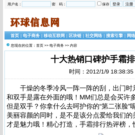
用户名：
密 码：
保存
首页
|
电子商务
|
移动互联网
|
区块链
|
社交网络
|
搜索引擎
|
网
您现在的位置：
首页
>>
电子商务
>> 内容
十大热销口碑护手霜排
时间：2012/1/9 18:38:35
干燥的冬季冷风一阵一阵的刮，出门时
和双手是露在外面的哦！MM们总是会买许
但是双手？你拿什么去呵护你的“第二张脸”
美丽容颜的同时，是不是该分点爱给我们的
才是魅力哦！精心打造，手霜排行热评榜，