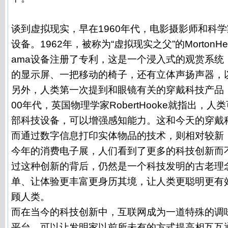
谈到虚拟现实，早在1960年代，电影摄影师和科
设备。1962年，被称为“虚拟现实之父”的MortonHei
ama设备注册了专利，这是一个浸入式的观赏系统
的显示屏、一把移动的椅子，还有立体声扬声器，
另外，人类第一次提到和眼镜有关的穿戴科技产品，是
00年代，英国物理学家RobertHooke就指出，
部科技设备，可以增强感知能力。这和今天的穿戴
而通过数字信息打印实体物品的技术，则相对较新，
今年的消费电子展，人们看到了更多的科技创新而
过这种创新的背后，仍然是一个科技发明的古老理
单、让体验更丰富更身历其境，让人类更聪明更有
顾人类。
而在当今的科技创新中，互联网成为一道特殊的调
平台，可以让发明家以前所未有的方式提高相互互