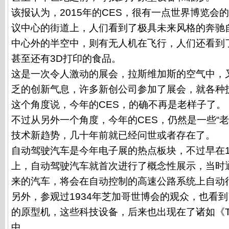
该报认为，2015年的CES，很有一点世界博览会
议中心的街道上，人们看到了极具未来风格的奔驰
中心外的半空中，则有无人机在飞行，人们还看到
甚至还有3D打印的食品。
这是一次令人激动的展会，拉斯维加斯的空气中，
乏的创新气息，许多新创公司参加了展会，就各种
这个角度说，今年的CES，的确不再是老样子了。
不过从另外一个角度，今年的CES，仍然是一些“
技术新趋势，几十年前就已经问世或者存在了。
自动驾驶汽车是今年电子展的热点板块，不过早在1
上，自动驾驶汽车就首次进行了概念性展示，当时
来的汽车，将会在自动控制的高速公路系统上自动
另外，参观过1934年芝加哥世博会的观众，也看
的原型机，这些科技设备，后来也出现在了诸如《The
中。