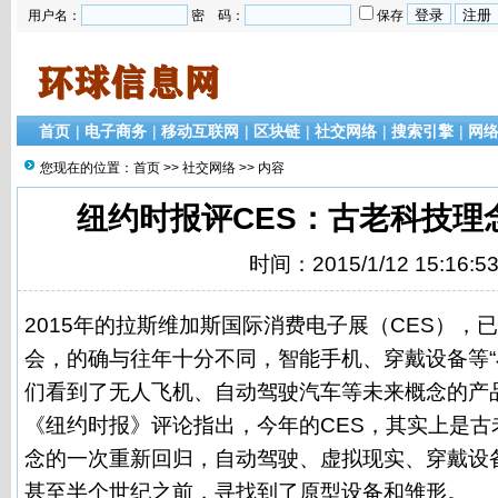
用户名：
密 码：
保存
首页
|
电子商务
|
移动互联网
|
区块链
|
社交网络
|
搜索引擎
|
网
您现在的位置：
首页
>>
社交网络
>> 内容
纽约时报评CES：古老科技理
时间：2015/1/12 15:16:5
2015年的拉斯维加斯国际消费电子展（CES），
会，的确与往年十分不同，智能手机、穿戴设备等“
们看到了无人飞机、自动驾驶汽车等未来概念的产
《纽约时报》评论指出，今年的CES，其实上是古
念的一次重新回归，自动驾驶、虚拟现实、穿戴设
甚至半个世纪之前，寻找到了原型设备和雏形。