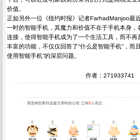
价值。
正如另外一位《纽约时报》记者FarhadManjoo
一时的智能手机，其魔力和价值不在于手机本身，
连接，使得智能手机成为了一个生活工具，而不再
丰富的功能，不仅仅回答了“什么是智能手机”，而
使用智能手机”的深层问题。
作者：271933741
请选择您看到这篇文章时的心情: 已有
0
人表态：
0
0
0
0
0
0
惊讶
欠揍
支持
很棒
愤怒
搞笑