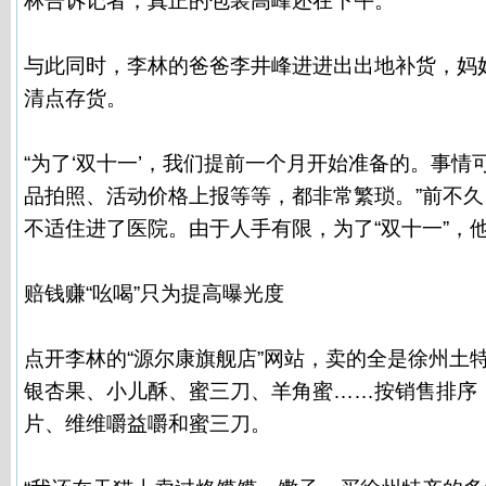
林告诉记者，真正的包装高峰还在下午。
与此同时，李林的爸爸李井峰进进出出地补货，妈
清点存货。
“为了‘双十一’，我们提前一个月开始准备的。事
品拍照、活动价格上报等等，都非常繁琐。”前不
不适住进了医院。由于人手有限，为了“双十一”，
赔钱赚“吆喝”只为提高曝光度
点开李林的“源尔康旗舰店”网站，卖的全是徐州土
银杏果、小儿酥、蜜三刀、羊角蜜……按销售排序
片、维维嚼益嚼和蜜三刀。