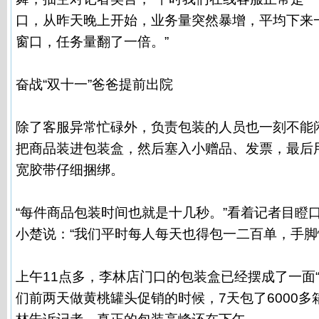
口，从昨天晚上开始，业务量突然暴增，平均下来一
窗口，任务量翻了一倍。”
奋战“双十一”爸爸提前出院
除了客服异常忙碌外，负责包装的人员也一刻不能
把商品装进包装盒，然后塞入小赠品、发票，最后用
宽胶带仔细捆绑。
“每件商品包装时间也就是十几秒。”看着记者目瞪
小楚说：“我们平时每人每天也得包一二百单，手脚
上午11点多，李林店门口的包装盒已经摆成了一面“
们前两天做黄桃罐头促销的时候，7天包了6000多