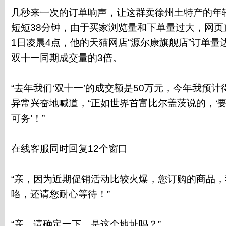
几秒来一次的订单响声，让这群卖徐州土特产的年
短短38分钟，由于买家浏览量和下单量过大，网页
1日凌晨4点，他的天猫网店“源尔康旗舰店”订单量达
双十一同期成交量的3倍。
“去年我们‘双十一’的成交额是50万元，今年我预计
异常兴奋地喊道，“正如世界首富比尔盖茨说的，‘
可务’！”
在线客服同时回复12个窗口
“亲，因为近期促销活动比较火爆，您订购的商品
咯，还请您耐心等待！”
“亲，请确定一下，是这个地址吗？”