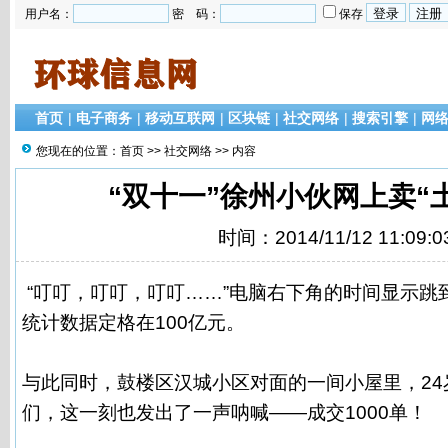
用户名：
密 码：
保存
首页
|
电子商务
|
移动互联网
|
区块链
|
社交网络
|
搜索引擎
|
网
您现在的位置：
首页
>>
社交网络
>> 内容
“双十一”徐州小伙网上卖“土
时间：2014/11/12 11:09:0
“叮叮，叮叮，叮叮……”电脑右下角的时间显示跳到
统计数据定格在100亿元。
与此同时，鼓楼区汉城小区对面的一间小屋里，24
们，这一刻也发出了一声呐喊——成交1000单！