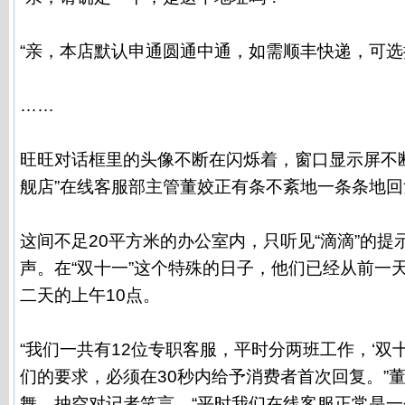
“亲，本店默认申通圆通中通，如需顺丰快递，可选
……
旺旺对话框里的头像不断在闪烁着，窗口显示屏不
舰店”在线客服部主管董姣正有条不紊地一条条地回
这间不足20平方米的办公室内，只听见“滴滴”的
声。在“双十一”这个特殊的日子，他们已经从前一
二天的上午10点。
“我们一共有12位专职客服，平时分两班工作，‘双
们的要求，必须在30秒内给予消费者首次回复。”
舞，抽空对记者笑言，“平时我们在线客服正常是一