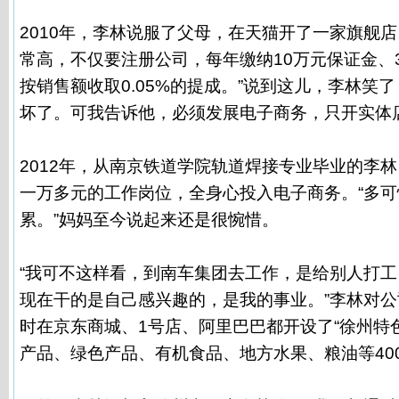
2010年，李林说服了父母，在天猫开了一家旗舰店
常高，不仅要注册公司，每年缴纳10万元保证金、
按销售额收取0.05%的提成。”说到这儿，李林笑
坏了。可我告诉他，必须发展电子商务，只开实体
2012年，从南京铁道学院轨道焊接专业毕业的李
一万多元的工作岗位，全身心投入电子商务。“多
累。”妈妈至今说起来还是很惋惜。
“我可不这样看，到南车集团去工作，是给别人打
现在干的是自己感兴趣的，是我的事业。”李林对
时在京东商城、1号店、阿里巴巴都开设了“徐州特
产品、绿色产品、有机食品、地方水果、粮油等40