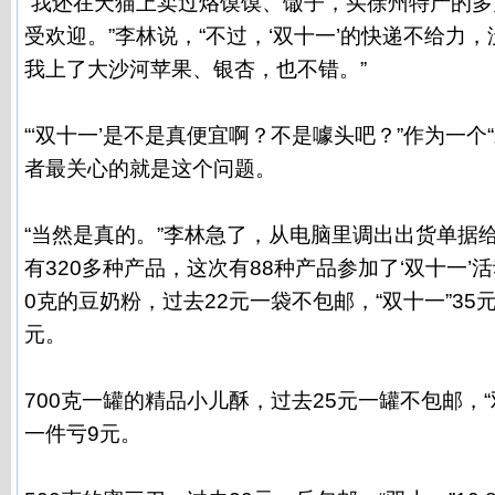
“我还在天猫上卖过烙馍馍、馓子，买徐州特产的
受欢迎。”李林说，“不过，‘双十一’的快递不给力
我上了大沙河苹果、银杏，也不错。”
“‘双十一’是不是真便宜啊？不是噱头吧？”作为一个
者最关心的就是这个问题。
“当然是真的。”李林急了，从电脑里调出出货单据
有320多种产品，这次有88种产品参加了‘双十一’
0克的豆奶粉，过去22元一袋不包邮，“双十一”35
元。
700克一罐的精品小儿酥，过去25元一罐不包邮，“
一件亏9元。