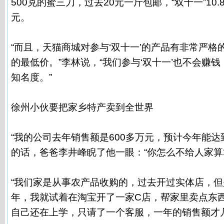
500克的蜜三刀，过去20元一斤包邮，“双十一”10
元。
“而且，天猫商城对参与‘双十一’的产品有非常严
的最低价。”李林说，“我们参与‘双十一’也不会赚
知名度。”
徐州小伙要把家乡特产卖到全世界
“我的公司去年销售额是600多万元，预计今年能达到
的话，爸爸李井峰睨了他一眼：“你怎么不给人家算
“我们家是从事农产品收购的，过去开过实体店，但是
年，我就试着在淘宝开了一家C店，帮家里卖点东西
自己还在上学，只请了一个客服，一年的销售额才