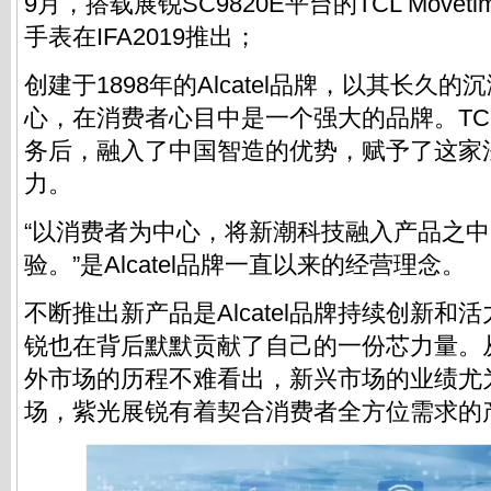
9月，搭载展锐SC9820E平台的TCL Movetime
手表在IFA2019推出；
创建于1898年的Alcatel品牌，以其长久
心，在消费者心目中是一个强大的品牌。TCL收购
务后，融入了中国智造的优势，赋予了这家
力。
“以消费者为中心，将新潮科技融入产品之
验。”是Alcatel品牌一直以来的经营理念。
不断推出新产品是Alcatel品牌持续创新和
锐也在背后默默贡献了自己的一份芯力量。从
外市场的历程不难看出，新兴市场的业绩尤
场，紫光展锐有着契合消费者全方位需求的