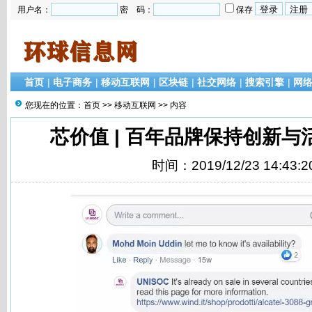
用户名：
密 码：
保存
首页
|
电子商务
|
移动互联网
|
区块链
|
社交网络
|
搜索引擎
|
网
您现在的位置：
首页
>>
移动互联网
>> 内容
芯价值 | 百年品牌保持创新
时间：2019/12/23 14:43:2