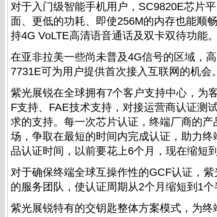
对于入门级智能手机用户，SC9820E芯片
面、更低的功耗、即使256M的内存也能顺
持4G VoLTE高清语音通话及双卡双待功能
在亚非拉美一些尚未普及4G信号的区域，高
7731E可为用户提供首次接入互联网的机会
紫光展锐在全球拥有7个客户支持中心，为
F支持、FAE技术支持，对接运营商认证测
求的支持。每一次芯片认证，终端厂商的产
场，争取在最短的时间内完成认证，助力终
品认证时间，以前要花上6个月，现在缩短到
对于确保终端全球互操作性的GCF认证，
的服务团队，使认证周期从2个月缩短到1个
紫光展锐特有的交钥匙整体方案模式，为终