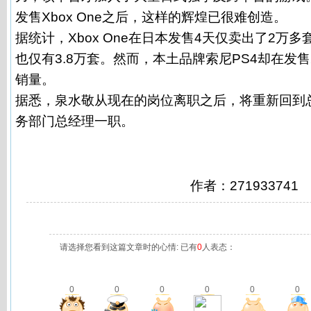
发售Xbox One之后，这样的辉煌已很难创造。
据统计，Xbox One在日本发售4天仅卖出了2万
也仅有3.8万套。然而，本土品牌索尼PS4却在发售
销量。
据悉，泉水敬从现在的岗位离职之后，将重新回到
务部门总经理一职。
作者：271933741
请选择您看到这篇文章时的心情: 已有
0
人表态：
0
0
0
0
0
0