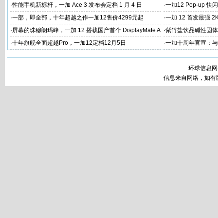
的屏幕
屏幕体验
·
性能手机新标杆，一加 Ace 3 发布会定档 1 月 4 日
·
一加12 Pop-up
·
一部，即全部，十年超越之作一加12售价4299元起
·
一加 12 首发最强 2
·
屏幕的珠穆朗玛峰，一加 12 搭载国产首个 DisplayMate A
·
紫竹盐饮品碱性固体
+ 2K 东方屏
工
·
十年旗舰全面超越Pro，一加12定档12月5日
·
一加十周年官宣：与
环球信息网
信息来自网络，如有版