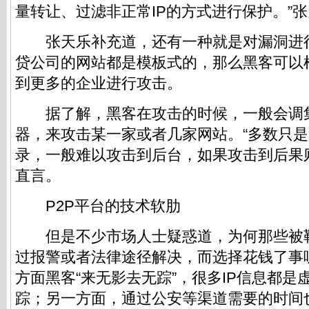
量转让、过滤非正常IP的方式进行保护。”
张天乐补充道，还有一种就是对漏洞进
贷公司的网站都是模板式的，那么黑客可以
到更多的企业进行攻击。
据了解，黑客在攻击的时候，一般会调
器，来攻击某一家或者几家网站。“多数只
录，一般难以攻击到后台，如果攻击到后果
直言。
P2P平台的技术软肋
但是不少市场人士疑惑道，为何那些被
过报警或者法律途径解决，而选择花钱了事
方面黑客“来无影去无踪”，很多IP信息都是
踪；另一方面，通过公安等渠道需要的时间