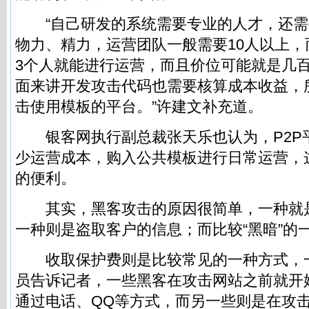
“自己研发的系统需要专业的人才，还需
物力、精力，运营团队一般需要10人以上，
3个人就能进行运营，而且价位可能就是几
面来讲开发攻击代码也需要核算成本收益，
击使用模板的平台。”许建文补充道。
银客网执行副总裁张天乐也认为，P2P
少运营成本，购入公共模板进行日常运营，
的便利。
其实，黑客攻击的原因很简单，一种就是
一种则是盗取客户的信息；而比较“黑暗”的
收取保护费则是比较常见的一种方式，一
员告诉记者，一些黑客在攻击网站之前就开
通过电话、QQ等方式，而另一些则是在攻