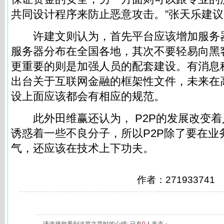
共同设计程序来防止恶意攻击。”张天乐建议
许建文则认为，首先平台应该增加服务
服务器分布在全国各地，其次不要轻易向黑
更重要的则是加强人员的配套建设。有消息
出台关于互联网金融的框架性文件，未来在高
设上面应该都会有相应的规范。
此外田维赢还认为， P2P的发展改变着
诱惑着一些不良分子，所以P2P除了要在业
气，还应该在技术上下功夫。
作者：271933741