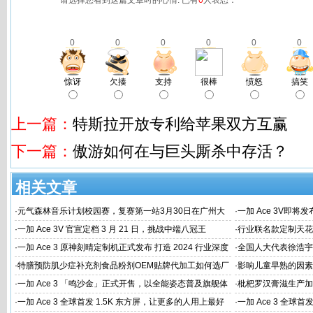
请选择您看到这篇文章时的心情: 已有
0
人表态：
0
0
0
0
0
0
惊讶
欠揍
支持
很棒
愤怒
搞笑
上一篇：
特斯拉开放专利给苹果双方互赢
下一篇：
傲游如何在与巨头厮杀中存活？
相关文章
·
元气森林音乐计划校园赛，复赛第一站3月30日在广州大
·
一加 Ace 3V即将
学唱响
·
一加 Ace 3V 官宣定档 3 月 21 日，挑战中端八冠王
·
行业联名款定制天花板
火速告罄
·
一加 Ace 3 原神刻晴定制机正式发布 打造 2024 行业深度
·
全国人大代表徐浩宇
定制新标杆
国建设
·
特膳预防肌少症补充剂食品粉剂OEM贴牌代加工如何选厂
·
影响儿童早熟的因素
家
代工厂
·
一加 Ace 3 「鸣沙金」正式开售，以全能姿态普及旗舰体
·
枇杷罗汉膏滋生产加
验
家
·
一加 Ace 3 全球首发 1.5K 东方屏，让更多的人用上最好
·
一加 Ace 3 全球首