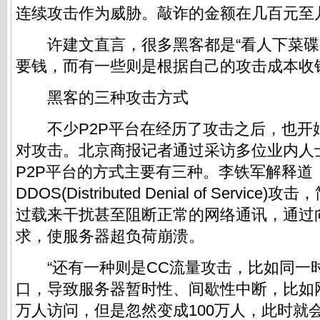
连续攻击作为威胁。敲诈的金额在几百元至
许建文直言，很多黑客都是“看人下菜碟
要钱，而有一些则是根据自己的攻击成本收
黑客的三种攻击方式
不少P2P平台在经历了攻击之后，也开
对攻击。北京商报记者通过采访多位业内人
P2P平台的方式主要有三种。李铁军解释道
DDOS(Distributed Denial of Servi
过载来干扰甚至阻断正常的网络通讯，通过
求，使服务器超负荷崩溃。
“还有一种则是CC流量攻击，比如同一
口，导致服务器暂时性、间歇性中断，比如
万人访问，但是忽然变成100万人，此时就