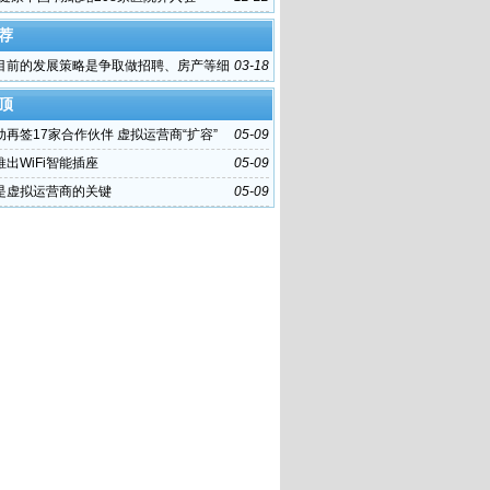
荐
目前的发展策略是争取做招聘、房产等细
03-18
市场的头名
顶
再签17家合作伙伴 虚拟运营商“扩容”
05-09
k推出WiFi智能插座
05-09
是虚拟运营商的关键
05-09