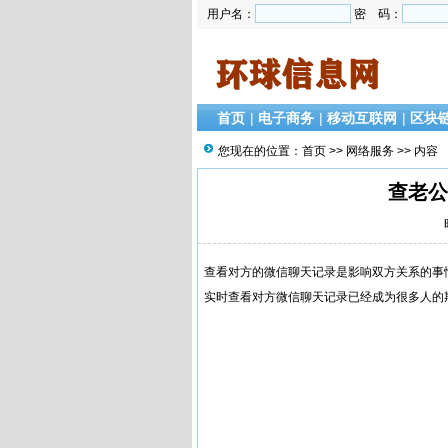
用户名：
密 码：
首页
|
电子商务
|
移动互联网
|
区块
您现在的位置：
首页
>>
网络服务
>> 内容
查老公
查看对方的微信聊天记录是影响双方关系的事
实时查看对方微信聊天记录已经成为很多人的