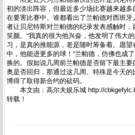
初的淡出阵容，但最近多少场比赛越来越多
在要害比赛中。谁都看出了兰帕德对西班牙
者让贝尼特斯对兰帕德的纪录发表感触时，
笑颜。“我真的很为他兴奋，他发明了伟大
习，是真的推能源，老是随时筹备着。愿望
中，他能进更多的球！”兰帕德，仿佛也成
换的。假如说几周前兰帕德是否留下最主要
奥是否回归，那通过这几周、特殊是今天的
博得了取得新合约的砝码。
本文由：
高尔夫娱乐城
http://cbkgefylc.
转载！